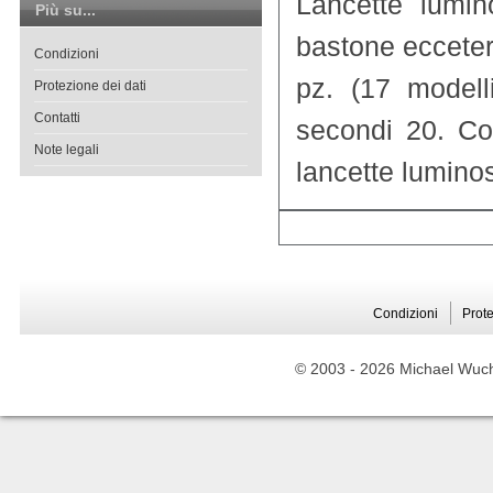
Lancette lumin
Più su...
bastone ecceter
Condizioni
pz. (17 modell
Protezione dei dati
Contatti
secondi 20. Co
Note legali
lancette luminose
Condizioni
Prote
© 2003 -
2026 Michael Wuche