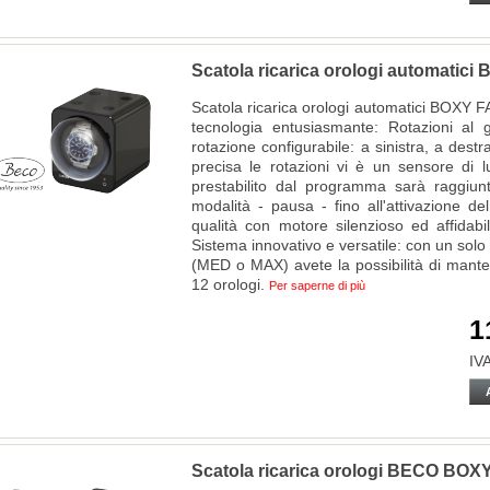
Scatola ricarica orologi automati
Scatola ricarica orologi automatici BO
tecnologia entusiasmante: Rotazioni al 
rotazione configurabile: a sinistra, a dest
precisa le rotazioni vi è un sensore di
prestabilito dal programma sarà raggiun
modalità - pausa - fino all'attivazione de
qualità con motore silenzioso ed affida
Sistema innovativo e versatile: con un solo
(MED o MAX) avete la possibilità di mante
12 orologi.
Per saperne di più
1
IVA
Scatola ricarica orologi BECO B