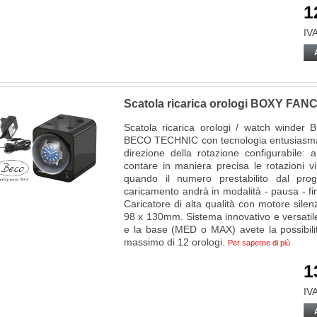
1
IVA
Scatola ricarica orologi BOXY 
Scatola ricarica orologi / watch win
BECO TECHNIC con tecnologia entusiasmant
direzione della rotazione configurabile: 
contare in maniera precisa le rotazioni 
quando il numero prestabilito dal pro
caricamento andrà in modalità - pausa - fino
Caricatore di alta qualità con motore silen
98 x 130mm. Sistema innovativo e versatile
e la base (MED o MAX) avete la possibili
massimo di 12 orologi.
Per saperne di più
1
IVA