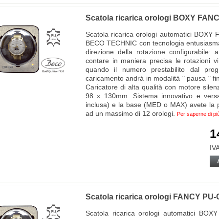
Scatola ricarica orologi BOXY FA
Scatola ricarica orologi automatici B
BECO TECHNIC con tecnologia entusiasmant
direzione della rotazione configurabile: 
contare in maniera precisa le rotazioni 
quando il numero prestabilito dal pro
caricamento andrà in modalità " pausa " fino
Caricatore di alta qualità con motore silen
98 x 130mm. Sistema innovativo e versat
inclusa) e la base (MED o MAX) avete la po
ad un massimo di 12 orologi.
Per saperne di pi
1
IVA
Scatola ricarica orologi FANCY P
Scatola ricarica orologi automatici 