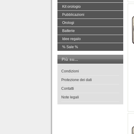
Kit orologio
Pubblicazioni
Orologi
Batterie
Idee regalo
% Sale %
Più su...
Condizioni
Protezione dei dati
Contatti
Note legali