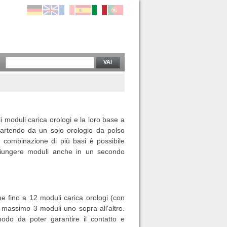
VAI
oli moduli carica orologi e la loro base a
 partendo da un solo orologio da polso
a combinazione di più basi è possibile
aggiungere moduli anche in un secondo
 fino a 12 moduli carica orologi (con
 massimo 3 moduli uno sopra all'altro.
 modo da poter garantire il contatto e