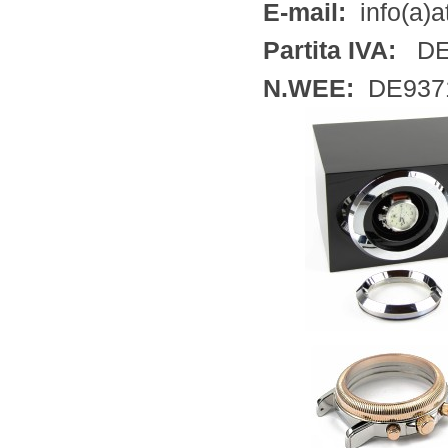
E-mail:
info(a)at
Partita IVA:
DE 
N.WEE:
DE937