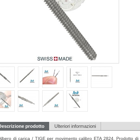
Descrizione prodotto
Ulteriori informazioni
Albero di carica / TIGE per movimento calibro ETA 2824. Prodotto di alt