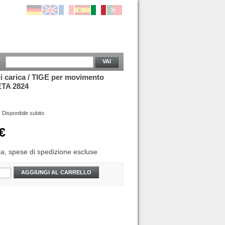
VAI
i carica / TIGE per movimento
ETA 2824
:
Disponibile subito
€
sa,
spese di spedizione escluse
AGGIUNGI AL CARRELLO