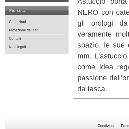
Astuccio port
Più su...
NERO con caten
gli orologi d
Condizioni
Protezione dei dati
veramente mol
Contatti
spazio, le sue
Note legali
mm. L'astuccio 
come idea rega
passione dell'o
da tasca.
Condizioni
Prote