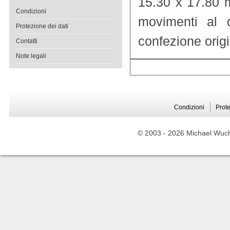
15.30 x 17.80 m
Condizioni
movimenti al 
Protezione dei dati
confezione origi
Contatti
Note legali
Condizioni
Prote
© 2003 -
2026 Michael Wuche