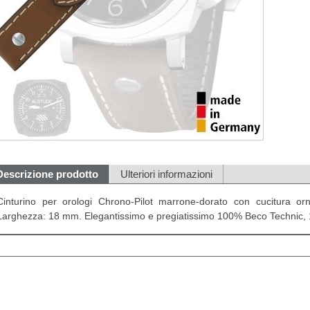
Descrizione prodotto
Ulteriori informazioni
Cinturino per orologi Chrono-Pilot marrone-dorato con cucitura orn
Larghezza: 18 mm. Elegantissimo e pregiatissimo 100% Beco Technic