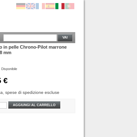
VAI
o in pelle Chrono-Pilot marrone
18 mm
:
Disponibile
5 €
sa,
spese di spedizione escluse
AGGIUNGI AL CARRELLO