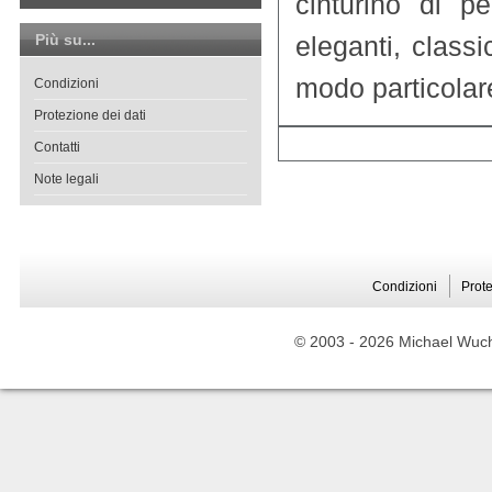
cinturino di pe
Più su...
eleganti, class
modo particolare
Condizioni
Protezione dei dati
Contatti
Note legali
Condizioni
Prote
© 2003 -
2026 Michael Wuche